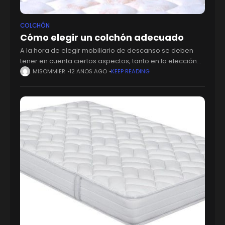
COLCHÓN
Cómo elegir un colchón adecuado
A la hora de elegir mobiliario de descanso se deben
tener en cuenta ciertos aspectos, tanto en la elección
del sommier como en la del colchón. En el momento de
MISOMMIER
12 AÑOS AGO
KEEP READING